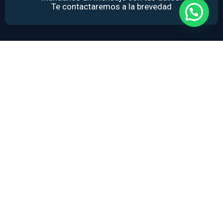
Te contactaremos a la brevedad
Nombre
*
Email
*
Teléfono
Comentario
*
Enviar