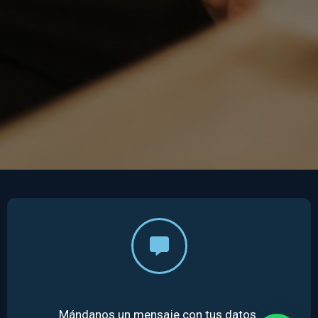
Mándanos un mensaje con tus datos.